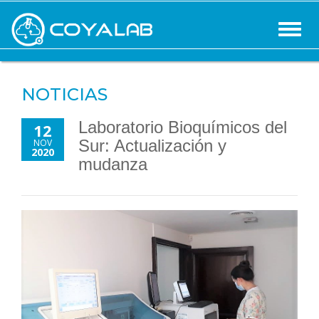
NOTICIAS
Laboratorio Bioquímicos del
12
Sur: Actualización y
NOV
2020
mudanza