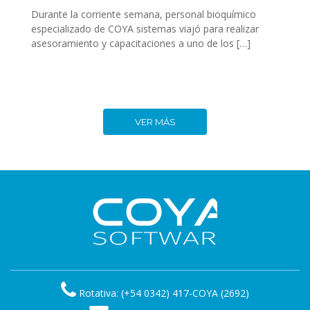
Durante la corriente semana, personal bioquímico
especializado de COYA sistemas viajó para realizar
asesoramiento y capacitaciones a uno de los […]
VER MÁS
Rotativa: (+54 0342) 417-COYA (2692)