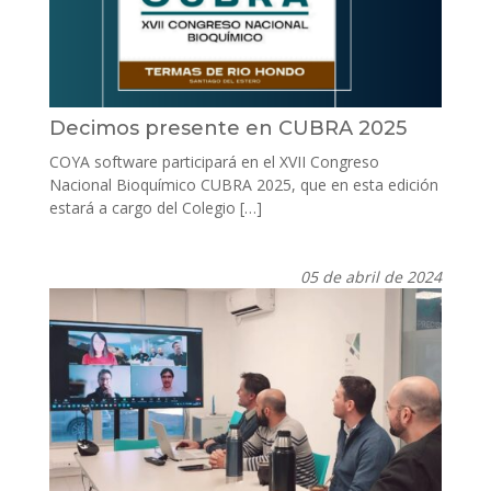
Decimos presente en CUBRA 2025
COYA software participará en el XVII Congreso
Nacional Bioquímico CUBRA 2025, que en esta edición
estará a cargo del Colegio […]
05 de abril de 2024