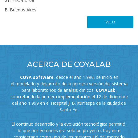
011 4754 2168
B: Buenos Aires
WEB
ACERCA DE COYALAB
COYA software
, desde el año 1.996, se inició en
el modelado y desarrollo de la primera versión del sistema
para laboratorios de análisis clínicos:
COYALab
,
concretando la primera implementación el 12 de diciembre
del año 1.999 en el Hospital J. B. Iturraspe de la ciudad de
Santa Fe.
El continuo desarrollo y la evolución tecnológica permitió,
lo que por entonces era solo un proyecto, hoy esté
considerado como uno de los mejores LIS del mercado