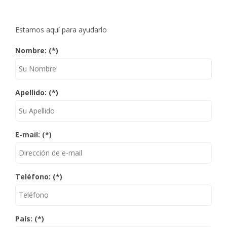
Estamos aquí para ayudarlo
Nombre: (*)
Apellido: (*)
E-mail: (*)
Teléfono: (*)
País: (*)