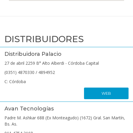
DISTRIBUIDORES
Distribuidora Palacio
27 de abril 2259 B° Alto Alberdi - Córdoba Capital
(0351) 4870330 / 4894952
C: Córdoba
WEB
Avan Tecnologías
Padre M. Ashkar 688 (Ex Monteagudo) (1672) Gral. San Martín,
Bs. As.