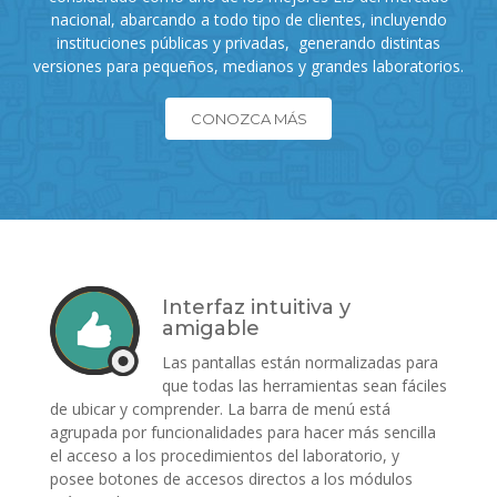
nacional, abarcando a todo tipo de clientes, incluyendo
instituciones públicas y privadas, generando distintas
versiones para pequeños, medianos y grandes laboratorios.
CONOZCA MÁS
Interfaz intuitiva y
amigable
Las pantallas están normalizadas para
que todas las herramientas sean fáciles
de ubicar y comprender. La barra de menú está
agrupada por funcionalidades para hacer más sencilla
el acceso a los procedimientos del laboratorio, y
posee botones de accesos directos a los módulos