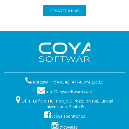
CONOZCA MÁS
Rotativa: (+54 0342) 417-COYA (2692)
info@coyasoftware.com
Of. 1, Edificio TIC, Paraje El Pozo, RN168, Ciudad
Universitaria, Santa Fe
/coyalaboratorios
@coyalab