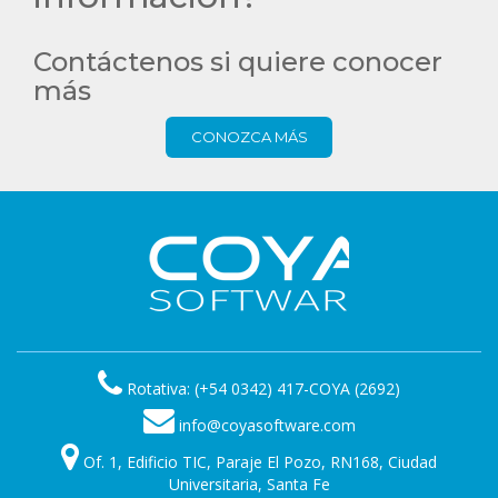
Contáctenos si quiere conocer
más
CONOZCA MÁS
Rotativa: (+54 0342) 417-COYA (2692)
info@coyasoftware.com
Of. 1, Edificio TIC, Paraje El Pozo, RN168, Ciudad
Universitaria, Santa Fe