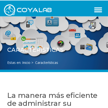
CARACTERÍSTICAS
Estas en:
Inicio
>
Características
La manera más eficiente
de administrar su